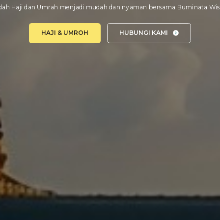
dah Haji dan Umrah menjadi mudah dan nyaman bersama Buminata Wis
HAJI & UMROH
HUBUNGI KAMI