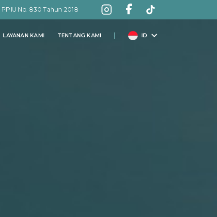
: PPIU No. 830 Tahun 2018
LAYANAN KAMI
TENTANG KAMI
ID