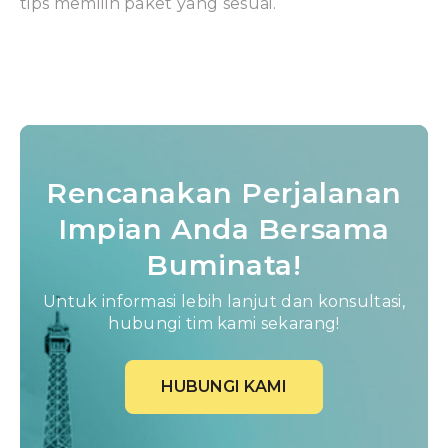
tips memilih paket yang sesuai.
Rencanakan Perjalanan
Impian Anda Bersama
Buminata!
Untuk informasi lebih lanjut dan konsultasi,
hubungi tim kami sekarang!
HUBUNGI KAMI