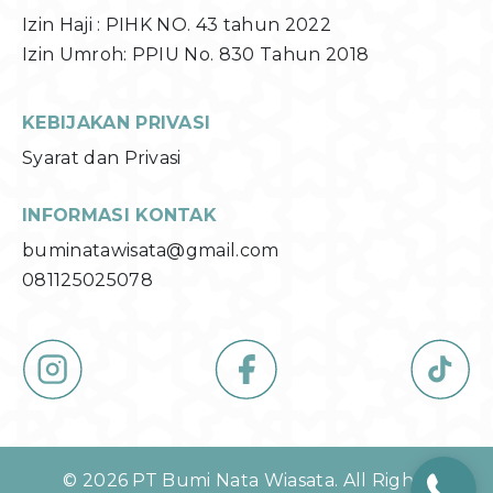
Izin Haji : PIHK NO. 43 tahun 2022
Izin Umroh: PPIU No. 830 Tahun 2018
KEBIJAKAN PRIVASI
Syarat dan Privasi
INFORMASI KONTAK
buminatawisata@gmail.com
081125025078
© 2026 PT Bumi Nata Wiasata. All Rights