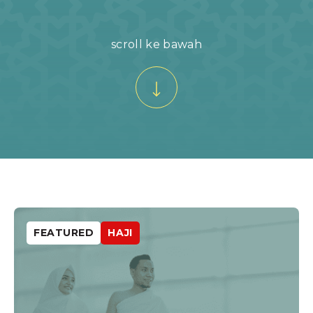
scroll ke bawah
FEATURED
HAJI