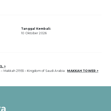
Tanggal Kembali:
10 Oktober 2026
L >
44 – Makkah 21955 – Kingdom of Saudi Arabia :
MAKKAH TOWER >
ya