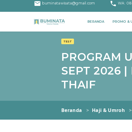
buminatawisata@gmail.com
WA: 08
PROMO & U
BERANDA
TEST
PROGRAM UM
SEPT 2026 |
THAIF
Beranda
Haji & Umroh