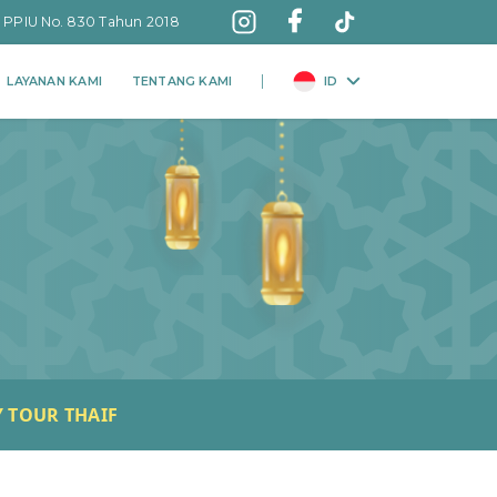
: PPIU No. 830 Tahun 2018
LAYANAN KAMI
TENTANG KAMI
ID
Y TOUR THAIF