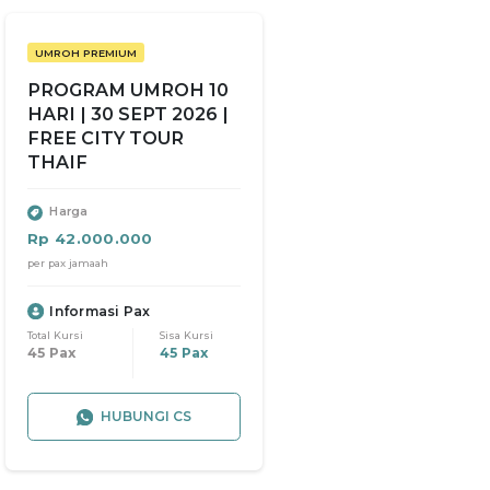
UMROH PREMIUM
PROGRAM UMROH 10
HARI | 30 SEPT 2026 |
FREE CITY TOUR
THAIF
Harga
Rp 42.000.000
per pax jamaah
Informasi Pax
Total Kursi
Sisa Kursi
45 Pax
45 Pax
HUBUNGI CS