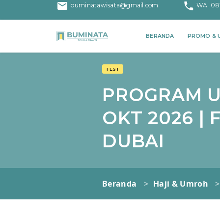
buminatawisata@gmail.com
WA: 08
PROMO & U
BERANDA
TEST
PROGRAM UM
OKT 2026 | 
DUBAI
Beranda
Haji & Umroh