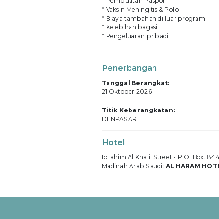
* Pembuatan Paspor
* Vaksin Meningitis & Polio
* Biaya tambahan di luar program
* Kelebihan bagasi
* Pengeluaran pribadi
Penerbangan
Tanggal Berangkat:
21 Oktober 2026
Titik Keberangkatan:
DENPASAR
Hotel
Ibrahim Al Khalil Street - P.O. Box. 8
Madinah Arab Saudi:
AL HARAM HOTE