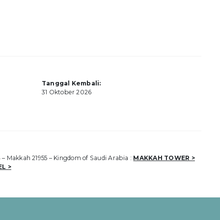
Tanggal Kembali:
31 Oktober 2026
44 – Makkah 21955 – Kingdom of Saudi Arabia :
MAKKAH TOWER >
L >