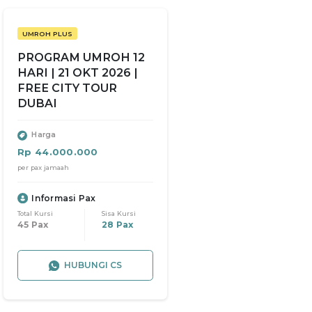
UMROH PLUS
PROGRAM UMROH 12
HARI | 21 OKT 2026 |
FREE CITY TOUR
DUBAI
Harga
Rp 44.000.000
per pax jamaah
Informasi Pax
Total Kursi
Sisa Kursi
45 Pax
28 Pax
HUBUNGI CS