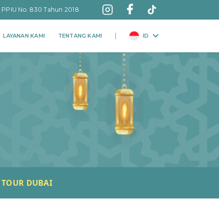
: PPIU No. 830 Tahun 2018
LAYANAN KAMI
TENTANG KAMI
ID
Y TOUR DUBAI