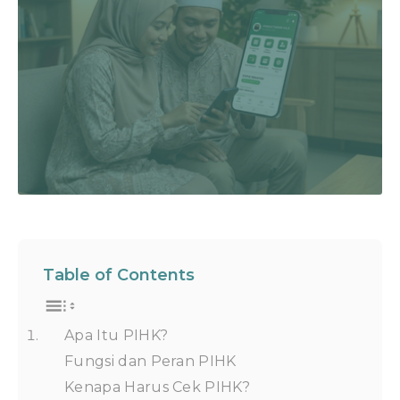
Table of Contents
Apa Itu PIHK?
Fungsi dan Peran PIHK
Kenapa Harus Cek PIHK?