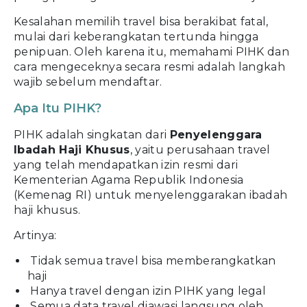
Kesalahan memilih travel bisa berakibat fatal,
mulai dari keberangkatan tertunda hingga
penipuan. Oleh karena itu, memahami PIHK dan
cara mengeceknya secara resmi adalah langkah
wajib sebelum mendaftar.
Apa Itu PIHK?
PIHK adalah singkatan dari
Penyelenggara
Ibadah Haji Khusus
, yaitu perusahaan travel
yang telah mendapatkan izin resmi dari
Kementerian Agama Republik Indonesia
(Kemenag RI) untuk menyelenggarakan ibadah
haji khusus.
Artinya:
Tidak semua travel bisa memberangkatkan
haji
Hanya travel dengan izin PIHK yang legal
Semua data travel diawasi langsung oleh