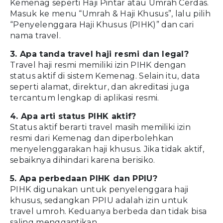
Kemenag seperti Haji Pintar atau Umrah Cerdas.
Masuk ke menu “Umrah & Haji Khusus”, lalu pilih
“Penyelenggara Haji Khusus (PIHK)” dan cari
nama travel.
3. Apa tanda travel haji resmi dan legal?
Travel haji resmi memiliki izin PIHK dengan
status aktif di sistem Kemenag. Selain itu, data
seperti alamat, direktur, dan akreditasi juga
tercantum lengkap di aplikasi resmi.
4. Apa arti status PIHK aktif?
Status aktif berarti travel masih memiliki izin
resmi dari Kemenag dan diperbolehkan
menyelenggarakan haji khusus. Jika tidak aktif,
sebaiknya dihindari karena berisiko.
5. Apa perbedaan PIHK dan PPIU?
PIHK digunakan untuk penyelenggara haji
khusus, sedangkan PPIU adalah izin untuk
travel umroh. Keduanya berbeda dan tidak bisa
saling menggantikan.