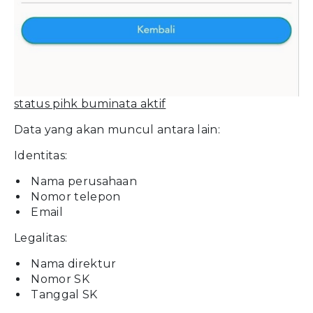
status pihk buminata aktif
Data yang akan muncul antara lain:
Identitas:
Nama perusahaan
Nomor telepon
Email
Legalitas:
Nama direktur
Nomor SK
Tanggal SK