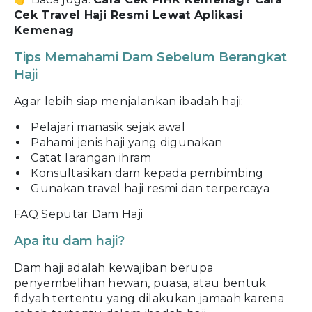
Cek Travel Haji Resmi Lewat Aplikasi
Kemenag
Tips Memahami Dam Sebelum Berangkat
Haji
Agar lebih siap menjalankan ibadah haji:
Pelajari manasik sejak awal
Pahami jenis haji yang digunakan
Catat larangan ihram
Konsultasikan dam kepada pembimbing
Gunakan travel haji resmi dan terpercaya
FAQ Seputar Dam Haji
Apa itu dam haji?
Dam haji adalah kewajiban berupa
penyembelihan hewan, puasa, atau bentuk
fidyah tertentu yang dilakukan jamaah karena