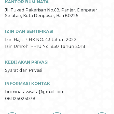
KANTOR BUMINATA
Jl. Tukad Pakerisan No.68, Panjer, Denpasar
Selatan, Kota Denpasar, Bali 80225
IZIN DAN SERTIFIKASI
Izin Haji : PIHK NO. 43 tahun 2022
Izin Umroh: PPIU No. 830 Tahun 2018
KEBIJAKAN PRIVASI
Syarat dan Privasi
INFORMASI KONTAK
buminatawisata@gmail.com
081125025078