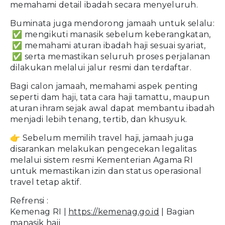
memahami detail ibadah secara menyeluruh.
Buminata juga mendorong jamaah untuk selalu:
✅ mengikuti manasik sebelum keberangkatan,
✅ memahami aturan ibadah haji sesuai syariat,
✅ serta memastikan seluruh proses perjalanan
dilakukan melalui jalur resmi dan terdaftar.
Bagi calon jamaah, memahami aspek penting
seperti dam haji, tata cara haji tamattu, maupun
aturan ihram sejak awal dapat membantu ibadah
menjadi lebih tenang, tertib, dan khusyuk.
👉 Sebelum memilih travel haji, jamaah juga
disarankan melakukan pengecekan legalitas
melalui sistem resmi Kementerian Agama RI
untuk memastikan izin dan status operasional
travel tetap aktif.
Refrensi :
Kemenag RI |
https://kemenag.go.id
| Bagian
manasik haji