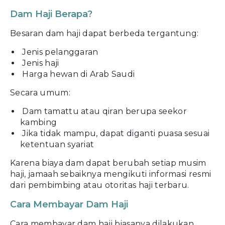
Dam Haji Berapa?
Besaran dam haji dapat berbeda tergantung:
Jenis pelanggaran
Jenis haji
Harga hewan di Arab Saudi
Secara umum:
Dam tamattu atau qiran berupa seekor
kambing
Jika tidak mampu, dapat diganti puasa sesuai
ketentuan syariat
Karena biaya dam dapat berubah setiap musim
haji, jamaah sebaiknya mengikuti informasi resmi
dari pembimbing atau otoritas haji terbaru.
Cara Membayar Dam Haji
Cara membayar dam haji biasanya dilakukan