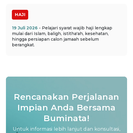
HAJI
19 Juli 2026
- Pelajari syarat wajib haji lengkap
mulai dari Islam, baligh, istitha'ah, kesehatan,
hingga persiapan calon jamaah sebelum
berangkat.
Rencanakan Perjalanan
Impian Anda Bersama
Buminata!
Untuk informasi lebih lanjut dan konsultasi,