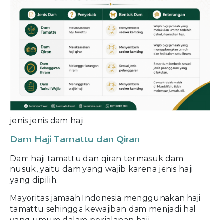
jenis jenis dam haji
Dam Haji Tamattu dan Qiran
Dam haji tamattu dan qiran termasuk dam
nusuk, yaitu dam yang wajib karena jenis haji
yang dipilih.
Mayoritas jamaah Indonesia menggunakan haji
tamattu sehingga kewajiban dam menjadi hal
yang umum dalam perjalanan haji.