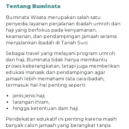
Tentang Buminata
Buminata Wisata merupakan salah satu
penyedia layanan perjalanan ibadah umroh dan
haji yang berfokus pada kenyamanan,
keamanan, dan pendampingan jamaah selama
menjalankan ibadah di Tanah Suci.
Sebagai travel yang melayani program umroh
dan haji, Buminata tidak hanya membantu
proses keberangkatan, tetapi juga memberikan
edukasi manasik dan pendampingan agar
jamaah lebih memahami tata cara ibadah,
termasuk hal-hal penting seperti:
jenis jenis haji,
larangan ihram,
hingga ketentuan dam haji.
Pendekatan edukatif ini penting karena masih
banyak calon jamaah yang berangkat tanpa