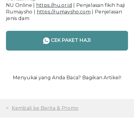
NU Online |
https://nu.or.id
| Penjelasan fikih haji
Rumaysho |
https://rumaysho.com
| Penjelasan
jenis dam
CEK PAKET HAJI
Menyukai yang Anda Baca? Bagikan Artikel!
<
Kembali ke Berita & Promo