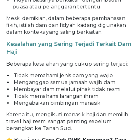
puasa atau pelanggaran tertentu
Meski demikian, dalam beberapa pembahasan
fikih, istilah dam dan fidyah kadang digunakan
dalam konteks yang saling berkaitan.
Kesalahan yang Sering Terjadi Terkait Dam
Haji
Beberapa kesalahan yang cukup sering terjadi:
Tidak memahami jenis dam yang wajib
Menganggap semua jamaah wajib dam
Membayar dam melalui pihak tidak resmi
Tidak memahami larangan ihram
Mengabaikan bimbingan manasik
Karena itu, mengikuti manasik haji dan memilih
travel haji resmi sangat penting sebelum
berangkat ke Tanah Suci.
👉 Baca juga:
Cara Cek PIHK Kemenag
? Cara